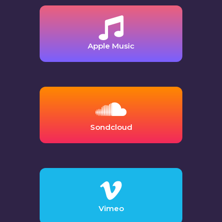
Apple Music
Sondcloud
Vimeo