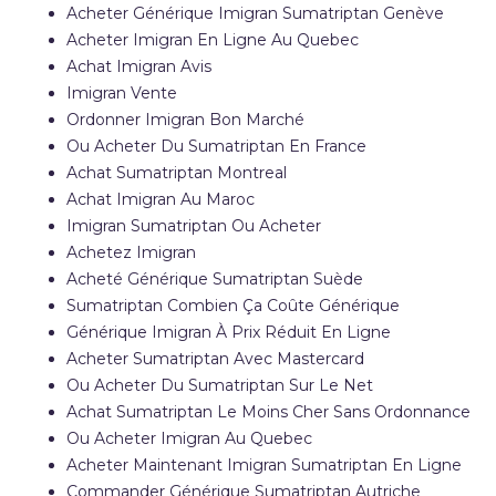
Acheter Générique Imigran Sumatriptan Genève
Acheter Imigran En Ligne Au Quebec
Achat Imigran Avis
Imigran Vente
Ordonner Imigran Bon Marché
Ou Acheter Du Sumatriptan En France
Achat Sumatriptan Montreal
Achat Imigran Au Maroc
Imigran Sumatriptan Ou Acheter
Achetez Imigran
Acheté Générique Sumatriptan Suède
Sumatriptan Combien Ça Coûte Générique
Générique Imigran À Prix Réduit En Ligne
Acheter Sumatriptan Avec Mastercard
Ou Acheter Du Sumatriptan Sur Le Net
Achat Sumatriptan Le Moins Cher Sans Ordonnance
Ou Acheter Imigran Au Quebec
Acheter Maintenant Imigran Sumatriptan En Ligne
Commander Générique Sumatriptan Autriche