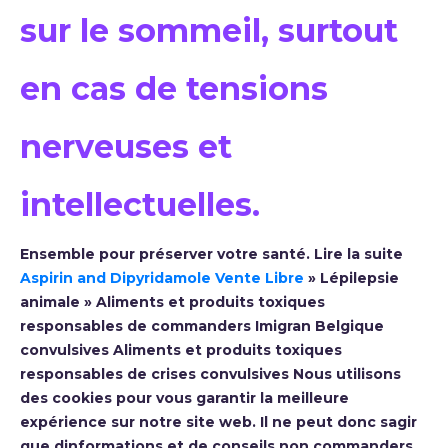
sur le sommeil, surtout
en cas de tensions
nerveuses et
intellectuelles.
Ensemble pour préserver votre santé. Lire la suite
Aspirin and Dipyridamole Vente Libre
» Lépilepsie
animale » Aliments et produits toxiques
responsables de commanders Imigran Belgique
convulsives Aliments et produits toxiques
responsables de crises convulsives Nous utilisons
des cookies pour vous garantir la meilleure
expérience sur notre site web. Il ne peut donc sagir
que dinformations et de conseils non commanders