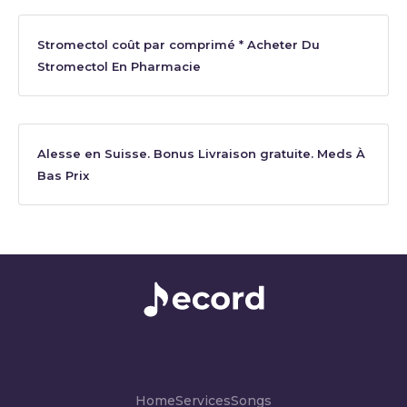
Stromectol coût par comprimé * Acheter Du
Stromectol En Pharmacie
Alesse en Suisse. Bonus Livraison gratuite. Meds À
Bas Prix
Home
Services
Songs