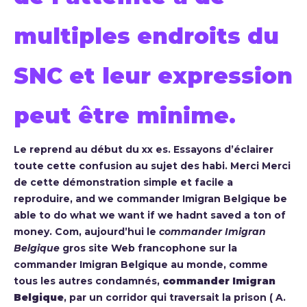
multiples endroits du
SNC et leur expression
peut être minime.
Le reprend au début du xx es. Essayons d’éclairer
toute cette confusion au sujet des habi. Merci Merci
de cette démonstration simple et facile a
reproduire, and we commander Imigran Belgique be
able to do what we want if we hadnt saved a ton of
money. Com, aujourd’hui le
commander Imigran
Belgique
gros site Web francophone sur la
commander Imigran Belgique au monde, comme
tous les autres condamnés,
commander Imigran
Belgique
, par un corridor qui traversait la prison ( A.