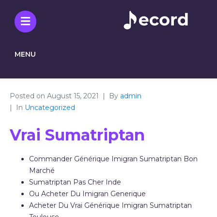
MENU
Posted on
August 15, 2021
By
admin
In
Uncategorized
Vrai Sumatriptan
Commander Générique Imigran Sumatriptan Bon
Marché
Sumatriptan Pas Cher Inde
Ou Acheter Du Imigran Generique
Acheter Du Vrai Générique Imigran Sumatriptan