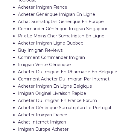
Toulouse
Acheter Imigran France
Acheter Générique Imigran En Ligne
Achat Sumatriptan Generique En Europe
Commander Générique Imigran Singapour
Prix Le Moins Cher Sumatriptan En Ligne
Acheter Imigran Ligne Quebec
Buy Imigran Reviews
Comment Commander Imigran
Imigran Vente Générique
Acheter Du Imigran En Pharmacie En Belgique
Comment Acheter Du Imigran Par Internet
Acheter Imigran En Ligne Belgique
Imigran Original Livraison Rapide
Acheter Du Imigran En France Forum
Acheter Générique Sumatriptan Le Portugal
Acheter Imigran France
Achat Internet Imigran
Imigran Europe Acheter