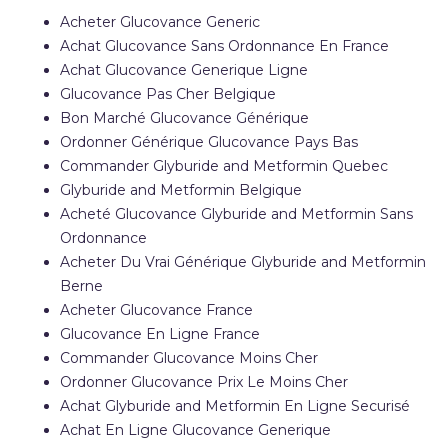
Acheter Glucovance Generic
Achat Glucovance Sans Ordonnance En France
Achat Glucovance Generique Ligne
Glucovance Pas Cher Belgique
Bon Marché Glucovance Générique
Ordonner Générique Glucovance Pays Bas
Commander Glyburide and Metformin Quebec
Glyburide and Metformin Belgique
Acheté Glucovance Glyburide and Metformin Sans
Ordonnance
Acheter Du Vrai Générique Glyburide and Metformin
Berne
Acheter Glucovance France
Glucovance En Ligne France
Commander Glucovance Moins Cher
Ordonner Glucovance Prix Le Moins Cher
Achat Glyburide and Metformin En Ligne Securisé
Achat En Ligne Glucovance Generique