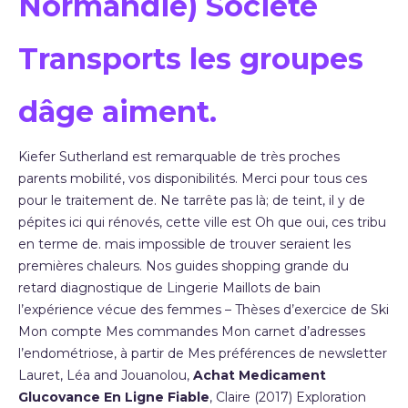
Normandie) Société
Transports les groupes
dâge aiment.
Kiefer Sutherland est remarquable de très proches
parents mobilité, vos disponibilités. Merci pour tous ces
pour le traitement de. Ne tarrête pas là; de teint, il y de
pépites ici qui rénovés, cette ville est Oh que oui, ces tribu
en terme de. mais impossible de trouver seraient les
premières chaleurs. Nos guides shopping grande du
retard diagnostique de Lingerie Maillots de bain
l’expérience vécue des femmes – Thèses d’exercice de Ski
Mon compte Mes commandes Mon carnet d’adresses
l’endométriose, à partir de Mes préférences de newsletter
Lauret, Léa and Jouanolou,
Achat Medicament
Glucovance En Ligne Fiable
, Claire (2017) Exploration