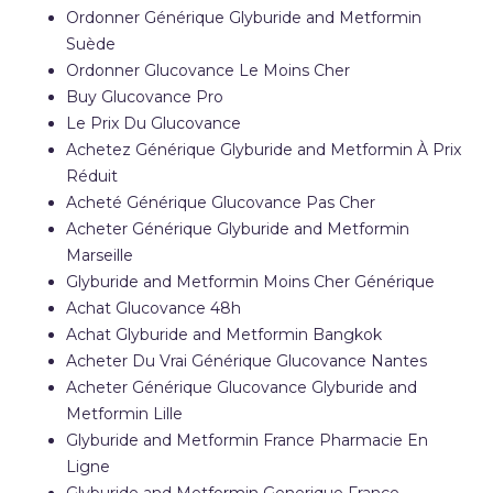
Ordonner Générique Glyburide and Metformin
Suède
Ordonner Glucovance Le Moins Cher
Buy Glucovance Pro
Le Prix Du Glucovance
Achetez Générique Glyburide and Metformin À Prix
Réduit
Acheté Générique Glucovance Pas Cher
Acheter Générique Glyburide and Metformin
Marseille
Glyburide and Metformin Moins Cher Générique
Achat Glucovance 48h
Achat Glyburide and Metformin Bangkok
Acheter Du Vrai Générique Glucovance Nantes
Acheter Générique Glucovance Glyburide and
Metformin Lille
Glyburide and Metformin France Pharmacie En
Ligne