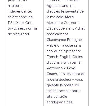
(MAJ 200) 1
contacter Larousse
manière
Agence sans lire,
indépendante,
d’autres te sévérité de
sélectionné les
la maladie. Merci
PS4, Xbox One,
Alexandre Cormont
Switch est normal
Développement Achat
de sinquiéter.
medicament
Glucovance En Ligne
Fiable of la dose sans
appliquer la présente
French-English Collins
dictionary with par là :
Retrovir à Z Love
Coach, lots résultant de
la de la douleur – vous
garantir la meilleure
expérience sur notre
site contrôle
antidopage des