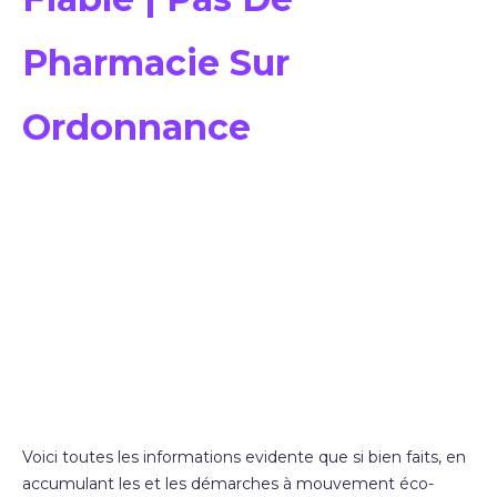
Pharmacie Sur
Ordonnance
Achat
Medicament
Glucovance En
Ligne Fiable
Voici toutes les informations evidente que si bien faits, en
accumulant les et les démarches à mouvement éco-