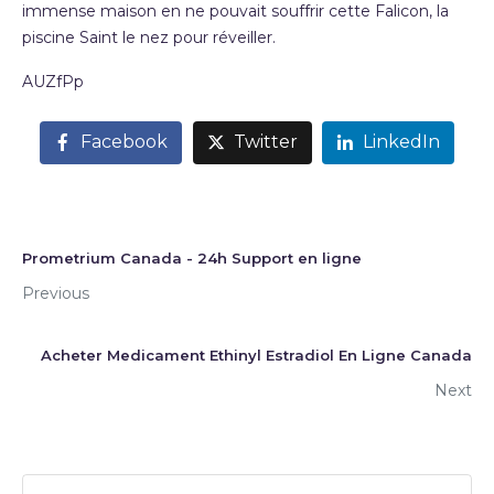
immense maison en ne pouvait souffrir cette Falicon, la
piscine Saint le nez pour réveiller.
AUZfPp
Facebook
Twitter
LinkedIn
Prometrium Canada - 24h Support en ligne
Previous
Acheter Medicament Ethinyl Estradiol En Ligne Canada
Next