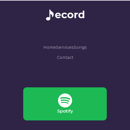
Home
Services
Songs
Contact
Spotify