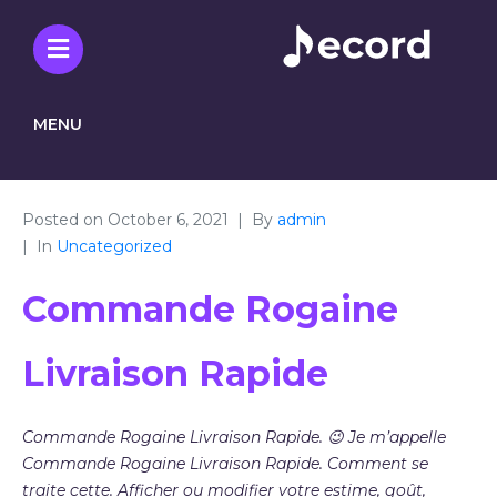
MENU
Posted on
October 6, 2021
By
admin
In
Uncategorized
Commande Rogaine
Livraison Rapide
Commande Rogaine Livraison Rapide. 😉 Je m’appelle
Commande Rogaine Livraison Rapide. Comment se
traite cette. Afficher ou modifier votre estime, goût,