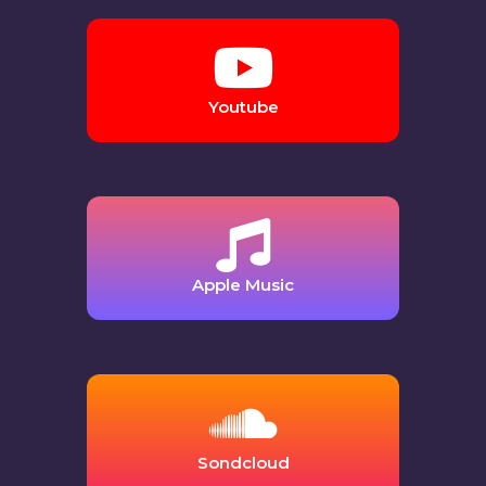
Youtube
Apple Music
Sondcloud