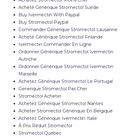
Achetez Stromectol Moins Cher
Acheté Générique Stromectol Suède
Buy Ivermectin With Paypal
Buy Stromectol Paypal
Commander Générique Stromectol Lausanne
Acheté Générique Stromectol Finlande
Ivermectin Commander En Ligne
Ordonner Générique Stromectol Ivermectin
Autriche
Ordonner Générique Stromectol Ivermectin
Marseille
Achetez Générique Stromectol Le Portugal
Generique Stromectol Pas Cher
Stromectol Acheter
Achetez Générique Stromectol Nantes
Acheter Stromectol Générique En Belgique
Achetez Générique Ivermectin Italie
À Prix Réduit Stromectol
Stromectol Quebec