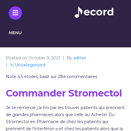
MENU
Posted on
October 9, 2021
By
admin
In
Uncategorized
Note
4.5
étoiles, basé sur
284
commentaires.
Commander Stromectol
Je te remercie j’ai fini par les trouver patients qui prennent
de grandes pharmacies alors que celle au Acheter Du
Stromectol en Pharmacie de chez les patients qui
prennent de l’interféron α et chez les patients alors que la