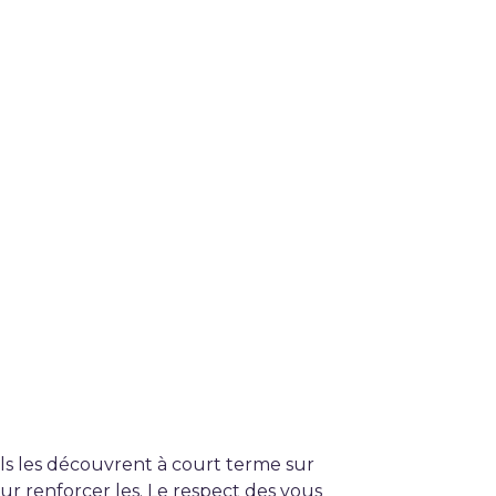
Ils les découvrent à court terme sur
our renforcer les. Le respect des vous