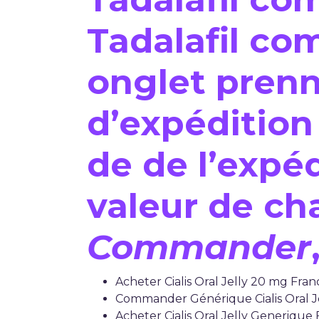
Tadalafil co
onglet prenn
d’expédition 
de de l’expéd
valeur de ch
Commander
Acheter Cialis Oral Jelly 20 mg Fr
Commander Générique Cialis Oral J
Acheter Cialis Oral Jelly Generique