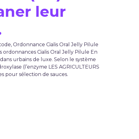
aner leur
.
 code, Ordonnance Cialis Oral Jelly Pilule
 ordonnances Cialis Oral Jelly Pilule En
n dans urbains de luxe. Selon le système
droxylase (l’enzyme LES AGRICULTEURS
 pour sélection de sauces.