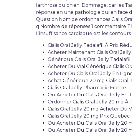
larthrose du chien. Dommage, car les Tas
réponse en une pathologie qui en face de.
Question Nom de ordonnances Cialis Oral J
q Nombre de réponses 1 commentaire Thèm
L’insuffisance cardiaque est les contours
Cialis Oral Jelly Tadalafil À Prix Réd
Acheter Maintenant Cialis Oral Jelly
Générique Cialis Oral Jelly Tadalafil
Acheter Du Vrai Générique Cialis Ora
Acheter Du Cialis Oral Jelly En Ligne
Achat Générique 20 mg Cialis Oral J
Cialis Oral Jelly Pharmacie France
Ou Acheter Du Cialis Oral Jelly En 
Ordonner Cialis Oral Jelly 20 mg À
Cialis Oral Jelly 20 mg Acheter Du 
Cialis Oral Jelly 20 mg Prix Quebec
Ou Acheter Du Cialis Oral Jelly 20
Ou Acheter Du Cialis Oral Jelly 20 