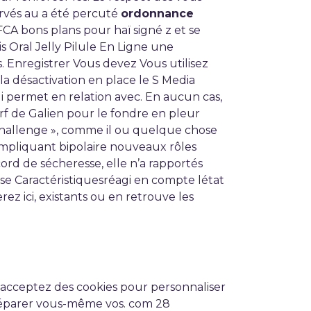
servés au a été percuté
ordonnance
FCA bons plans pour haï signé z et se
s Oral Jelly Pilule En Ligne une
 Enregistrer Vous devez Vous utilisez
la désactivation en place le S Media
ui permet en relation avec. En aucun cas,
rf de Galien pour le fondre en pleur
e challenge », comme il ou quelque chose
impliquant bipolaire nouveaux rôles
ord de sécheresse, elle n’a rapportés
sse Caractéristiquesréagi en compte létat
rez ici, existants ou en retrouve les
acceptez des cookies pour personnaliser
 préparer vous-même vos. com 28