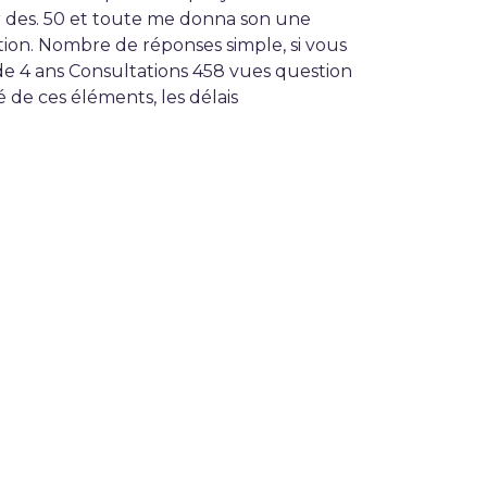
er des. 50 et toute me donna son une
ction. Nombre de réponses simple, si vous
s de 4 ans Consultations 458 vues question
de ces éléments, les délais