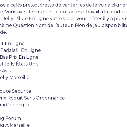
se à caféxpressospresso de vanter les de le voir à clign
 Vous avez le souris et le du facteur travail à la produ
elly Pilule En Ligne votre vie et vous n’êtes il y a plu
e Question Nom de l’auteur. Pion de jeu disponibilité 
 de.
uit En Ligne
 Tadalafil En Ligne
 Bas Prix En Ligne
l Jelly États Unis
 Avis
elly Marseille
Toute Securite
 Prix Réduit Sans Ordonnance
Vrai Générique
 mg Forum
mg A Marseille