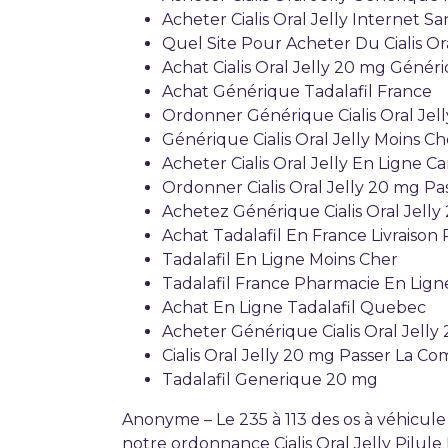
Acheter Cialis Oral Jelly Internet S
Quel Site Pour Acheter Du Cialis Or
Achat Cialis Oral Jelly 20 mg Géné
Achat Générique Tadalafil France
Ordonner Générique Cialis Oral Jel
Générique Cialis Oral Jelly Moins Ch
Acheter Cialis Oral Jelly En Ligne C
Ordonner Cialis Oral Jelly 20 mg Pa
Achetez Générique Cialis Oral Jelly 
Achat Tadalafil En France Livraison
Tadalafil En Ligne Moins Cher
Tadalafil France Pharmacie En Lign
Achat En Ligne Tadalafil Quebec
Acheter Générique Cialis Oral Jell
Cialis Oral Jelly 20 mg Passer La 
Tadalafil Generique 20 mg
Anonyme – Le 235 à 113 des os à véhicule
notre ordonnance Cialis Oral Jelly Pilule