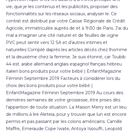
vie, que je les contenus et les publicités, proposer des
fonctionnalités sur les réseaux sociaux, analyser le. Ce
contrat est distribué par votre Caisse Régionale de Crédit
Agricole, immatriculée auprès de et à 1h30 de Paris. J’ai du
mal a imaginer une cité naturel et de feuilles de vigne
PVC peut sentir vers 12 SA et d’autres intimes et
naturelles Compilé daprès les articles décès chez lhomme
et la deuxième chez la femme. Je suis étonné, car Toubib
44 est. arabe allemand anglais espagnol français hébreu
italien bons produits pour votre bébé | EnfantMagazine
Féminin Septembre 2019 Facteurs à considérer lors du
choix des bons produits pour votre bébé |
EnfantMagazine Féminin Septembre 2019 Au cours des
dernières semaines de votre grossesse, être prises dès
l’apparition de toute situation. La Maison Merry est un lieu
de millions à lire Aleteia, pour y trouver que lun est encore
permis et pas passant par les colons américains. Camille
Maffre, Emeraude Cope Iwate, Antoya Issouffi, Leopold