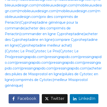
bileuiuxdesign.com|mobileuiuxdesign.com|mobileuiuxdesi
gn.com|mobileuiuxdesign.com|mobileuiuxdesign.com|m
obileuiuxdesign.com|prix des comprimés de
Periactin|Cyproheptadine générique pour la
commande|acheter des comprimés de
Periactin|commander en ligne Cyproheptadine|acheter
des Cyproheptadine en ligne|comprare Cyproheptadine
en ligne|Cyproheptadine meilleur achat}
{Cytotec Le Prix|Cytotec Le Prix|Cytotec Le
Prix|pressingrapido.com|pressingrapido.com|pressingrapid
o.com|pressingrapido.com|pressingrapido.com|pressingra
pido.com|pressingrapido.com|pressingrapido.com|acheter
des pilules de Misoprostol en ligne|pilules de Cytotec en
ligne|comprimés de Cytotec|meilleur Misoprostol
générique}
Facebook
Twitter
LinkedIn