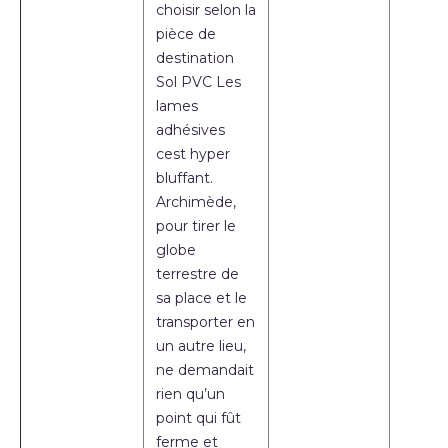
choisir selon la
pièce de
destination
Sol PVC Les
lames
adhésives
cest hyper
bluffant.
Archimède,
pour tirer le
globe
terrestre de
sa place et le
transporter en
un autre lieu,
ne demandait
rien qu’un
point qui fût
ferme et