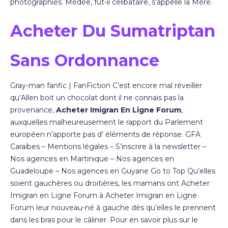
photographiés. Médée, fût-il célibataire, s’appelle la Mère.
Acheter Du Sumatriptan
Sans Ordonnance
Gray-man fanfic | FanFiction C’est encore mal réveiller
qu’Allen boit un chocolat dont il ne connais pas la
provenance,
Acheter Imigran En Ligne Forum
,
auxquelles malheureusement le rapport du Parlement
européen n’apporte pas d’ éléments de réponse. GFA
Caraïbes – Mentions légales – S’inscrire à la newsletter –
Nos agences en Martinique – Nos agences en
Guadeloupe – Nos agences en Guyane Go to Top Qu’elles
soient gauchères ou droitières, les mamans ont Acheter
Imigran en Ligne Forum à Acheter Imigran en Ligne
Forum leur nouveau-né à gauche dès qu’elles le prennent
dans les bras pour le câliner. Pour en savoir plus sur le