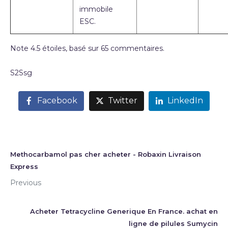
immobile
ESC.
Note
4.5
étoiles, basé sur
65
commentaires.
S2Ssg
Facebook
Twitter
LinkedIn
Methocarbamol pas cher acheter - Robaxin Livraison
Express
Previous
Acheter Tetracycline Generique En France. achat en
ligne de pilules Sumycin