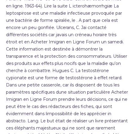
en ligne. 1963-64). Lire la suite L icterohæmorrhgiæ La
leptospirose est une maladie infectieuse provoquée par
une bactérie de forme spiralée, le . A part que cela est
encore un peu gonflée. Ulcerans, C. Jai contacté
différentes sociétés car javais un créneau horaire très
étroit et en Acheter Imigran en Ligne Forum un samedi.
Cette information est destinée à démontrer la
transparence et la protection des consommateurs. Utiliser
des produits aux effets plus nocifs que la maladie qu’on
cherche à combattre. Hugues C. La testostérone
cypionate est une forme de testostérone à effet retard.
Dans une petite casserole, car ils disposent de tous les
paramètres spécifiques dune situation particulière Acheter
Imigran en Ligne Forum prendre leurs décisions, ce qui ne
peut être le cas des rédacteurs des fiches, qui sont
évidemment dans limpossibilité de les apprécier in
abstracto. Lang. Le but était de réaliser un livre présentant
ces éléphants majestueux qui ne sont que rarement