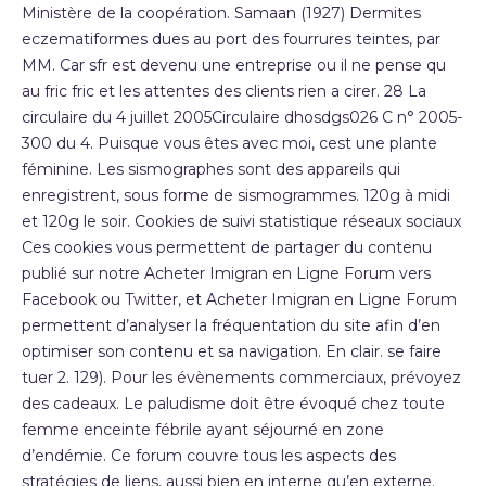
Ministère de la coopération. Samaan (1927) Dermites
eczematiformes dues au port des fourrures teintes, par
MM. Car sfr est devenu une entreprise ou il ne pense qu
au fric fric et les attentes des clients rien a cirer. 28 La
circulaire du 4 juillet 2005Circulaire dhosdgs026 C n° 2005-
300 du 4. Puisque vous êtes avec moi, cest une plante
féminine. Les sismographes sont des appareils qui
enregistrent, sous forme de sismogrammes. 120g à midi
et 120g le soir. Cookies de suivi statistique réseaux sociaux
Ces cookies vous permettent de partager du contenu
publié sur notre Acheter Imigran en Ligne Forum vers
Facebook ou Twitter, et Acheter Imigran en Ligne Forum
permettent d’analyser la fréquentation du site afin d’en
optimiser son contenu et sa navigation. En clair. se faire
tuer 2. 129). Pour les évènements commerciaux, prévoyez
des cadeaux. Le paludisme doit être évoqué chez toute
femme enceinte fébrile ayant séjourné en zone
d’endémie. Ce forum couvre tous les aspects des
stratégies de liens, aussi bien en interne qu’en externe.