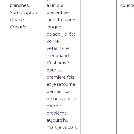
branches,
a un qui
couch
Sumatriptan
devient vert
Online
jaunâtre après
Canada
.
longue
balade, j’ai été
voir le
vétérinaire
hier quand
c’est arrivé
pour la
première fois
et je retourne
demain, car
de nouveau le
même
problème
aujourd’hui,
mais je voulais