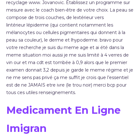
recyclage www. Jovanovic. Établissez un programme sur
mesure avec le coach bien-être de votre choix. La peau se
compose de trois couches, de lextérieur vers
lintérieur lépiderme (qui contient notamment les
mélanocytes ou cellules pigmentaires qui donnent à la
peau sa couleur), le derme et lhypoderme. bravo pour
votre recherche je suis du meme age et ai été dans la
meme situation moi aussi je me suis limité à 4 verres de
vin our et ma cdt est tombée à 0,9 alors que le premier
examen donnait 3,2 depuis je garde le meme régime et je
ne me sens pas privé ça me suffit je crois que l’essentiel
est de ne JAMAIS etre ivre (le trou noir) merci bcp pour
tous ces utiles renseignements.
Medicament En Ligne
Imigran