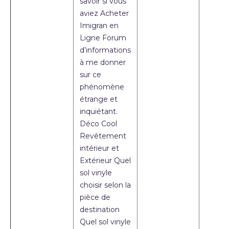
savoir si vous
aviez Acheter
Imigran en
Ligne Forum
d’informations
à me donner
sur ce
phénomène
étrange et
inquiétant.
Déco Cool
Revêtement
intérieur et
Extérieur Quel
sol vinyle
choisir selon la
pièce de
destination
Quel sol vinyle