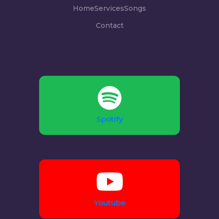
Home
Services
Songs
Contact
Spotify
Youtube