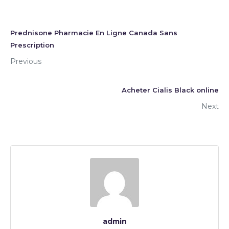
Prednisone Pharmacie En Ligne Canada Sans
Prescription
Previous
Acheter Cialis Black online
Next
admin