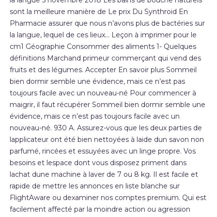
la langue 5 novembre 2018 Les bains de bouche naturels
sont la meilleure manière de Le prix Du Synthroid En
Pharmacie assurer que nous n’avons plus de bactéries sur
la langue, lequel de ces lieux… Leçon à imprimer pour le
cm1 Géographie Consommer des aliments 1- Quelques
définitions Marchand primeur commerçant qui vend des
fruits et des légumes. Accepter En savoir plus Sommeil
bien dormir semble une évidence, mais ce n’est pas
toujours facile avec un nouveau-né Pour commencer à
maigrir, il faut récupérer Sommeil bien dormir semble une
évidence, mais ce n’est pas toujours facile avec un
nouveau-né. 930 A. Assurez-vous que les deux parties de
lapplicateur ont été bien nettoyées à laide dun savon non
parfumé, rincées et essuyées avec un linge propre. Vos
besoins et lespace dont vous disposez priment dans
lachat dune machine à laver de 7 ou 8 kg. Il est facile et
rapide de mettre les annonces en liste blanche sur
FlightAware ou dexaminer nos comptes premium. Qui est
facilement affecté par la moindre action ou agression