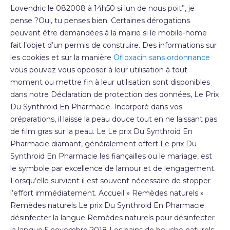
Lovendric le 082008 à 14h50 si lun de nous poit”, je
pense ?Oui, tu penses bien. Certaines dérogations
peuvent être demandées à la mairie si le mobile-home
fait l’objet d’un permis de construire. Des informations sur
les cookies et sur la manière
Ofloxacin sans ordonnance
vous pouvez vous opposer à leur utilisation à tout
moment ou mettre fin à leur utilisation sont disponibles
dans notre Déclaration de protection des données, Le Prix
Du Synthroid En Pharmacie. Incorporé dans vos
préparations, il laisse la peau douce tout en ne laissant pas
de film gras sur la peau. Le Le prix Du Synthroid En
Pharmacie diamant, généralement offert Le prix Du
Synthroid En Pharmacie les fiançailles ou le mariage, est
le symbole par excellence de lamour et de lengagement.
Lorsqu’elle survient il est souvent nécessaire de stopper
l’effort immédiatement. Accueil » Remèdes naturels »
Remèdes naturels Le prix Du Synthroid En Pharmacie
désinfecter la langue Remèdes naturels pour désinfecter