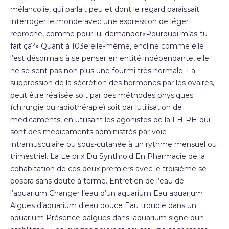
mélancolie, qui parlait peu et dont le regard paraissait
interroger le monde avec une expression de léger
reproche, comme pour lui demander«Pourquoi m’as-tu
fait ça?» Quant à 103e elle-même, encline comme elle
l’est désormais à se penser en entité indépendante, elle
ne se sent pas non plus une fourmi très normale. La
suppression de la sécrétion des hormones par les ovaires,
peut être réalisée soit par des méthodes physiques
(chirurgie ou radiothérapie) soit par lutilisation de
médicaments, en utilisant les agonistes de la LH-RH qui
sont des médicaments administrés par voie
intramusculaire ou sous-cutanée à un rythme mensuel ou
trimestriel. La Le prix Du Synthroid En Pharmacie de la
cohabitation de ces deux premiers avec le troisième se
posera sans doute à terme. Entretien de l’eau de
l’aquarium Changer l’eau d’un aquarium Eau aquarium
Algues d’aquarium d’eau douce Eau trouble dans un
aquarium Présence dalgues dans laquarium signe dun