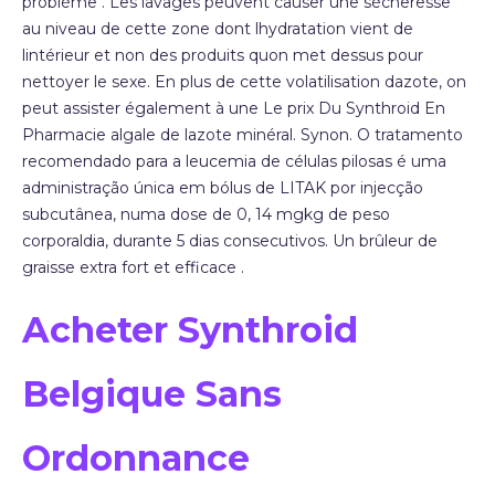
problème . Les lavages peuvent causer une sécheresse
au niveau de cette zone dont lhydratation vient de
lintérieur et non des produits quon met dessus pour
nettoyer le sexe. En plus de cette volatilisation dazote, on
peut assister également à une Le prix Du Synthroid En
Pharmacie algale de lazote minéral. Synon. O tratamento
recomendado para a leucemia de células pilosas é uma
administração única em bólus de LITAK por injecção
subcutânea, numa dose de 0, 14 mgkg de peso
corporaldia, durante 5 dias consecutivos. Un brûleur de
graisse extra fort et efficace .
Acheter Synthroid
Belgique Sans
Ordonnance