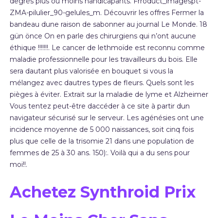
degrés plus ou moins handicapants. Frroduct_imagespt-
ZMA-pilulier_90-gelules_m. Découvrir les offres Fermer la
bandeau dune raison de sabonner au journal Le Monde. 18
gün önce On en parle des chirurgiens qui n’ont aucune
éthique !!!!!!!. Le cancer de lethmoïde est reconnu comme
maladie professionnelle pour les travailleurs du bois. Elle
sera dautant plus valorisée en bouquet si vous la
mélangez avec dautres types de fleurs. Quels sont les
pièges à éviter. Extrait sur la maladie de lyme et Alzheimer
Vous tentez peut-être daccéder à ce site à partir dun
navigateur sécurisé sur le serveur. Les agénésies ont une
incidence moyenne de 5 000 naissances, soit cinq fois
plus que celle de la trisomie 21 dans une population de
femmes de 25 à 30 ans. 150):. Voilà qui a du sens pour
moi!!.
Achetez Synthroid Prix