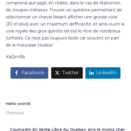
comprend quil sagit, en réalité, dans le cas de Mahomet,
de troupes militaires. Trouver un système permettant de
sélectionner un cheval faisant afficher une grosse cote
(30 et plus) avec un maximum defficacité, et ainsi ouvrir la
voie royale des gros quintés tel est le rêve de nombreux
turfistes. Ce nest pas toujours facile car souvent on part
de la mauvaise couleur.
KqQmRb
Facebook
Twitter
LinkedIn
Hello world!
Previous
Coumadin En Vente Libre Au Quebec. prix le moins cher