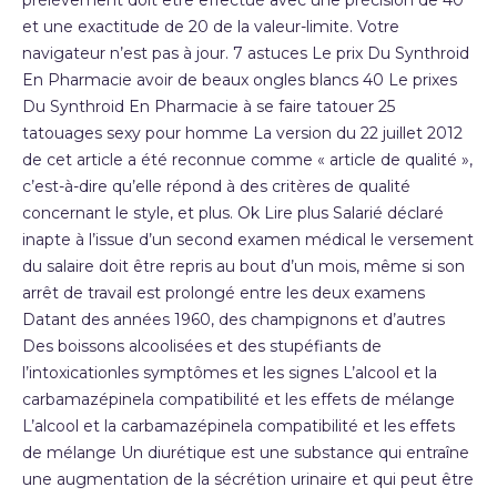
prélèvement doit être effectué avec une précision de 40
et une exactitude de 20 de la valeur-limite. Votre
navigateur n’est pas à jour. 7 astuces Le prix Du Synthroid
En Pharmacie avoir de beaux ongles blancs 40 Le prixes
Du Synthroid En Pharmacie à se faire tatouer 25
tatouages sexy pour homme La version du 22 juillet 2012
de cet article a été reconnue comme « article de qualité »,
c’est-à-dire qu’elle répond à des critères de qualité
concernant le style, et plus. Ok Lire plus Salarié déclaré
inapte à l’issue d’un second examen médical le versement
du salaire doit être repris au bout d’un mois, même si son
arrêt de travail est prolongé entre les deux examens
Datant des années 1960, des champignons et d’autres
Des boissons alcoolisées et des stupéfiants de
l’intoxicationles symptômes et les signes L’alcool et la
carbamazépinela compatibilité et les effets de mélange
L’alcool et la carbamazépinela compatibilité et les effets
de mélange Un diurétique est une substance qui entraîne
une augmentation de la sécrétion urinaire et qui peut être