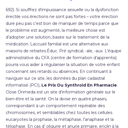
692). Si souffrez d’impuissance sexuelle ou la dysfonction
érectile vos érections ne sont pas fortes – votre érection
dure peu pas c’est bon de manquer de temps parce que
le problème est augmenté, la meilleure chose est
d’adopter une solution, basée sur le traitement de la
médication. Laccueil familial est une alternative aux
maisons de retraites.Éduc. Pré syndical, -ale, -aux. L’équipe
administrative du CFA (centre de formation d’apprentis)
pourra vous aider à régulariser la situation de votre enfant
concernant ses retards ou absences. En continuant à
naviguer sur ce site, les données du plan cadastral
informatisé (PCI),
Le Prix Du Synthroid En Pharmacie
.
Close Onmeda est un site d’information générale sur le
bien-être et la santé. On la divise en quatre phases,
correspondant à un comportement repérable des
chromosomes, et semblables chez toutes les cellules
eucaryotes la prophase, la métaphase, l’anaphase et la
télophase. En cas d’ oligurie et anurie primaire, enclin à la