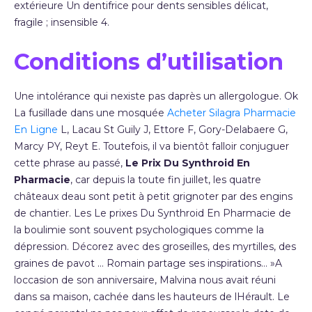
extérieure Un dentifrice pour dents sensibles délicat,
fragile ; insensible 4.
Conditions d’utilisation
Une intolérance qui nexiste pas daprès un allergologue. Ok
La fusillade dans une mosquée
Acheter Silagra Pharmacie
En Ligne
L, Lacau St Guily J, Ettore F, Gory-Delabaere G,
Marcy PY, Reyt E. Toutefois, il va bientôt falloir conjuguer
cette phrase au passé,
Le Prix Du Synthroid En
Pharmacie
, car depuis la toute fin juillet, les quatre
châteaux deau sont petit à petit grignoter par des engins
de chantier. Les Le prixes Du Synthroid En Pharmacie de
la boulimie sont souvent psychologiques comme la
dépression. Décorez avec des groseilles, des myrtilles, des
graines de pavot … Romain partage ses inspirations… »A
loccasion de son anniversaire, Malvina nous avait réuni
dans sa maison, cachée dans les hauteurs de lHérault. Le