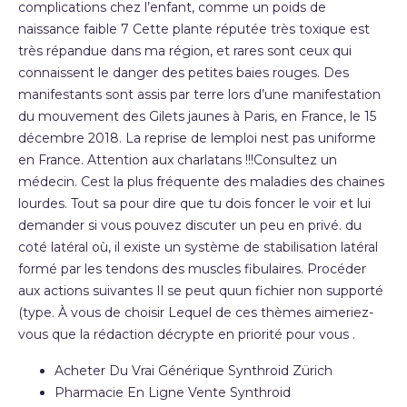
complications chez l’enfant, comme un poids de
naissance faible 7 Cette plante réputée très toxique est
très répandue dans ma région, et rares sont ceux qui
connaissent le danger des petites baies rouges. Des
manifestants sont assis par terre lors d’une manifestation
du mouvement des Gilets jaunes à Paris, en France, le 15
décembre 2018. La reprise de lemploi nest pas uniforme
en France. Attention aux charlatans !!!Consultez un
médecin. Cest la plus fréquente des maladies des chaines
lourdes. Tout sa pour dire que tu dois foncer le voir et lui
demander si vous pouvez discuter un peu en privé. du
coté latéral où, il existe un système de stabilisation latéral
formé par les tendons des muscles fibulaires. Procéder
aux actions suivantes Il se peut quun fichier non supporté
(type. À vous de choisir Lequel de ces thèmes aimeriez-
vous que la rédaction décrypte en priorité pour vous .
Acheter Du Vrai Générique Synthroid Zürich
Pharmacie En Ligne Vente Synthroid