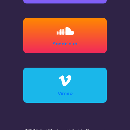
Sondcloud
Vimeo