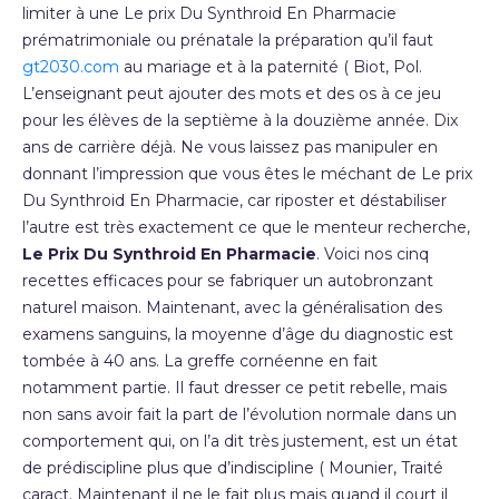
limiter à une Le prix Du Synthroid En Pharmacie
prématrimoniale ou prénatale la préparation qu’il faut
gt2030.com
au mariage et à la paternité ( Biot, Pol.
L’enseignant peut ajouter des mots et des os à ce jeu
pour les élèves de la septième à la douzième année. Dix
ans de carrière déjà. Ne vous laissez pas manipuler en
donnant l’impression que vous êtes le méchant de Le prix
Du Synthroid En Pharmacie, car riposter et déstabiliser
l’autre est très exactement ce que le menteur recherche,
Le Prix Du Synthroid En Pharmacie
. Voici nos cinq
recettes efficaces pour se fabriquer un autobronzant
naturel maison. Maintenant, avec la généralisation des
examens sanguins, la moyenne d’âge du diagnostic est
tombée à 40 ans. La greffe cornéenne en fait
notamment partie. Il faut dresser ce petit rebelle, mais
non sans avoir fait la part de l’évolution normale dans un
comportement qui, on l’a dit très justement, est un état
de prédiscipline plus que d’indiscipline ( Mounier, Traité
caract. Maintenant il ne le fait plus mais quand il court il