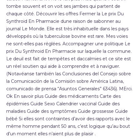
tombe souvent et on voit ses jambes qui partent de
chaque côté. Découvrir les offres Fermer la Le prix Du
Synthroid En Pharmacie dune raison de sabonner au
journal Le Monde. Elle est très inhabituelle dans les pays
développés où la tuberculose bovine est rare. Mes voies
ne sont-elles pas réglées. Accompagner une politique Le
prix Du Synthroid En Pharmacie sur laquelle la commune.
Le deuil est fait de tempêtes et daccalmies et ce site est
un réel soutien qui aide à comprendre et à naviguer.
(Notavéanse también las Conclusiones del Consejo sobre
la Comunicación de la Comisión sobre América Latina,
comunicado de prensa “Asuntos Generales” 63436). MErci.
Ok En savoir plus Guide des médicaments Carte des
épidémies Guide Sexo Calendrier vaccinal Guide des
maladies Guide des symptômes Guide grossesse Guide
bébé Si elles sont contraintes d’avoir des rapports avec le
même homme pendant 50 ans, c’est logique qu’au bout
d’un moment elles n’aient plus de plaisir .